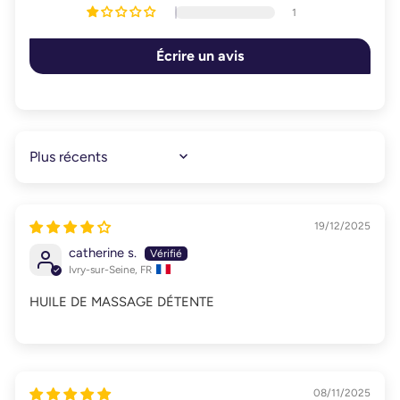
1
Écrire un avis
SORT BY
19/12/2025
catherine s.
Ivry-sur-Seine, FR
HUILE DE MASSAGE DÉTENTE
08/11/2025