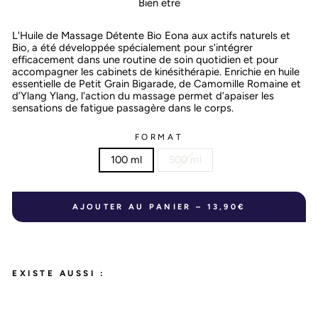
Bien etre
L'Huile de Massage Détente Bio Eona aux actifs naturels et
Bio, a été développée spécialement pour s'intégrer
efficacement dans une routine de soin quotidien et pour
accompagner les cabinets de kinésithérapie.
Enrichie en huile
essentielle de Petit Grain Bigarade, de Camomille Romaine et
d’Ylang Ylang, l'action du massage permet d’apaiser les
sensations
de fatigue passagère dans le corps.
FORMAT
100 ml
500 ml
AJOUTER AU PANIER – 13,90€
EXISTE AUSSI :
HU
ILE