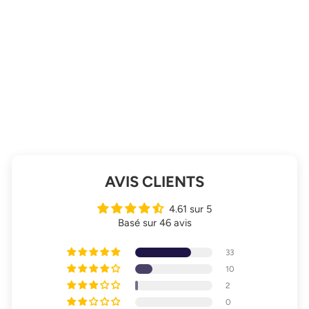
HUILE DE MASSAGE
DÉTENTE
À partir de 13,90€
AVIS CLIENTS
4.61 sur 5
Basé sur 46 avis
33
10
2
0