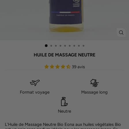
FE
(ES
HUILE DE MASSAGE NEUTRE
39 avis
Format voyage
Massage long
Neutre
L’Huile de Massage Neutre Bio Eona aux huiles végétales Bio