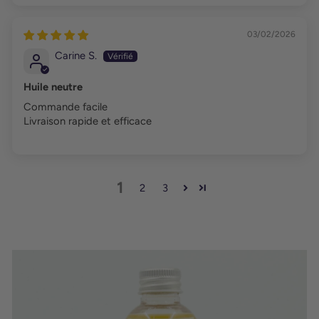
03/02/2026
Carine S.
Huile neutre
Commande facile
Livraison rapide et efficace
1
2
3