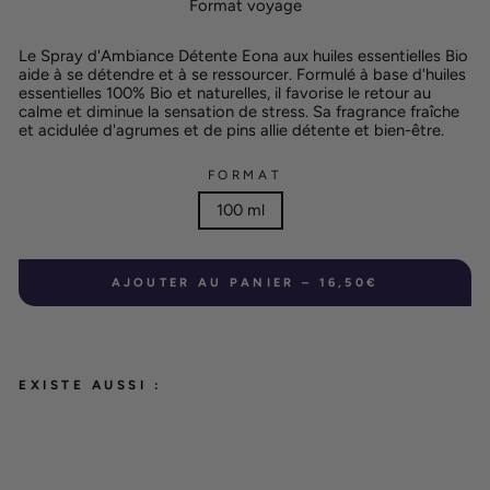
Format voyage
Le Spray d'Ambiance Détente Eona aux huiles essentielles Bio
aide à se détendre et à se ressourcer. Formulé à base d'huiles
essentielles 100% Bio et naturelles, il favorise le retour au
calme et diminue la sensation de stress. Sa fragrance fraîche
et acidulée d'agrumes et de pins allie détente et bien-être.
FORMAT
100 ml
AJOUTER AU PANIER – 16,50€
EXISTE AUSSI :
SP
RA
Y
D'