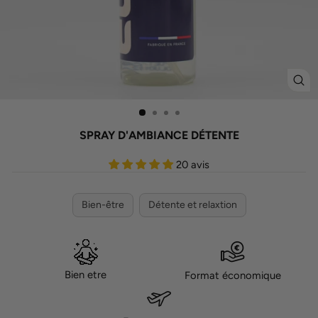
FE
(ES
SPRAY D'AMBIANCE DÉTENTE
20 avis
Bien-être
Détente et relaxtion
Bien etre
Format économique